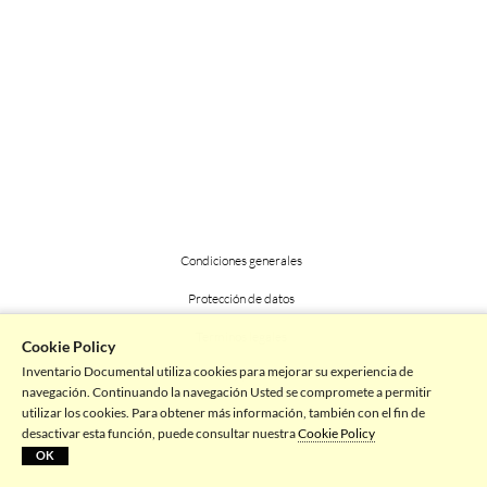
Condiciones generales
Protección de datos
Terminos legales
Cookie Policy
Inventario Documental utiliza cookies para mejorar su experiencia de
Powered by picturemaxx
navegación. Continuando la navegación Usted se compromete a permitir
utilizar los cookies. Para obtener más información, también con el fin de
desactivar esta función, puede consultar nuestra
Cookie Policy
OK