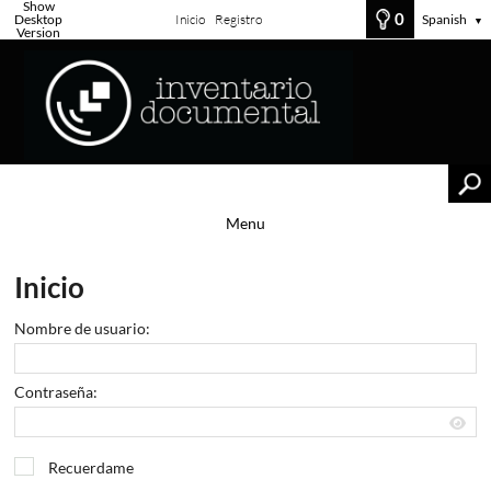
Show
0
Desktop
Inicio
Registro
Spanish
▼
Version
Menu
Inicio
Nombre de usuario:
Contraseña:
Recuerdame