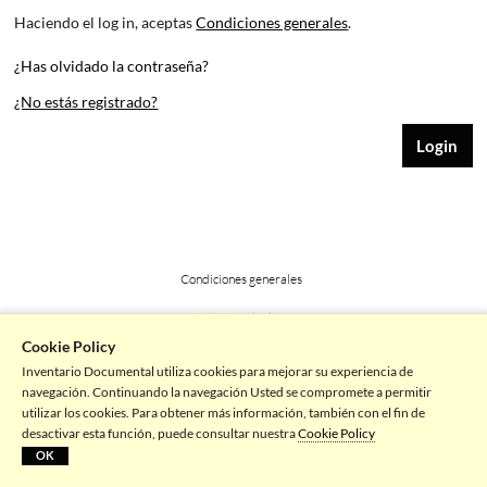
Haciendo el log in, aceptas
Condiciones generales
.
¿Has olvidado la contraseña?
¿No estás registrado?
Condiciones generales
Protección de datos
Cookie Policy
Terminos legales
Inventario Documental utiliza cookies para mejorar su experiencia de
navegación. Continuando la navegación Usted se compromete a permitir
Powered by picturemaxx
utilizar los cookies. Para obtener más información, también con el fin de
desactivar esta función, puede consultar nuestra
Cookie Policy
OK