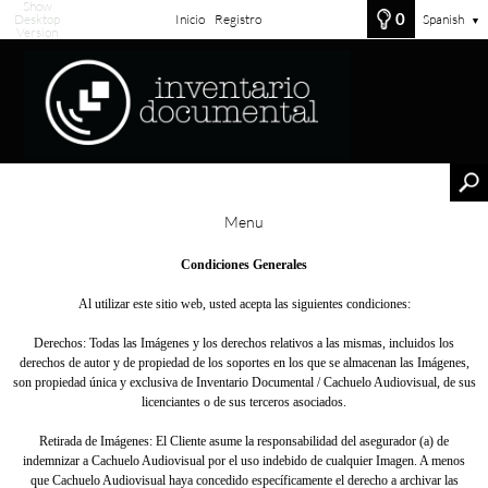
Show
0
Desktop
Inicio
Registro
Spanish
▼
Version
Menu
Condiciones Generales
Al utilizar este sitio web, usted acepta las siguientes condiciones:
Derechos: Todas las Imágenes y los derechos relativos a las mismas, incluidos los
derechos de autor y de propiedad de los soportes en los que se almacenan las Imágenes,
son propiedad única y exclusiva de Inventario Documental / Cachuelo Audiovisual, de sus
licenciantes o de sus terceros asociados.
Retirada de Imágenes: El Cliente asume la responsabilidad del asegurador (a) de
indemnizar a Cachuelo Audiovisual por el uso indebido de cualquier Imagen. A menos
que Cachuelo Audiovisual haya concedido específicamente el derecho a archivar las